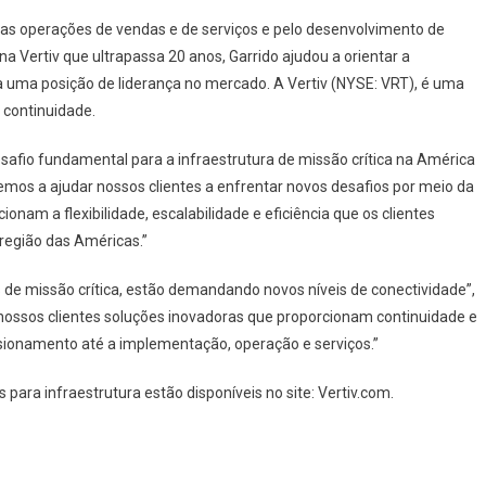
r as operações de vendas e de serviços e pelo desenvolvimento de
a Vertiv que ultrapassa 20 anos, Garrido ajudou a orientar a
 a uma posição de liderança no mercado. A Vertiv (NYSE: VRT), é uma
e continuidade.
safio fundamental para a infraestrutura de missão crítica na América
emos a ajudar nossos clientes a enfrentar novos desafios por meio da
onam a flexibilidade, escalabilidade e eficiência que os clientes
 região das Américas.”
 de missão crítica, estão demandando novos níveis de conectividade”,
s nossos clientes soluções inovadoras que proporcionam continuidade e
sionamento até a implementação, operação e serviços.”
para infraestrutura estão disponíveis no site: Vertiv.com.