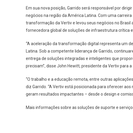
Em sua nova posição, Garrido será responsável por dirigi
negócios na região da América Latina. Com uma carreira n
transformação da Vertiv e levou seus negócios no Brasil
fornecedora global de soluções de infraestrutura crítica 
“A aceleração da transformação digital representa um de
Latina. Sob a competente liderança de Garrido, continuar
entrega de soluções integradas e inteligentes que proporci
precisam”, disse John Hewitt, presidente da Vertiv para a
“O trabalho e a educação remota, entre outras aplicações
diz Garrido. “A Vertiv está posicionada para oferecer ao
geram resultados impactantes – desde o design e comis
Mais informações sobre as soluções de suporte e serviços 