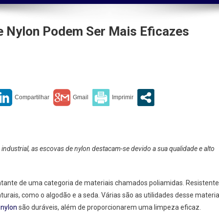
De Nylon Podem Ser Mais Eficazes
eza
trial:
vas
n
em
industrial, as escovas de nylon destacam-se devido a sua qualidade e alto
azes
entante de uma categoria de materiais chamados poliamidas. Resistente
aturais, como o algodão e a seda. Várias são as utilidades desse materia
 nylon
são duráveis, além de proporcionarem uma limpeza eficaz.