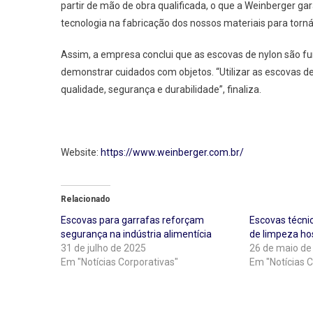
partir de mão de obra qualificada, o que a Weinberger ga
tecnologia na fabricação dos nossos materiais para torná-
Assim, a empresa conclui que as escovas de nylon são fu
demonstrar cuidados com objetos. “Utilizar as escovas d
qualidade, segurança e durabilidade”, finaliza.
Website:
https://www.weinberger.com.br/
Relacionado
Escovas para garrafas reforçam
Escovas técni
segurança na indústria alimentícia
de limpeza hos
31 de julho de 2025
26 de maio de
Em "Notícias Corporativas"
Em "Notícias C