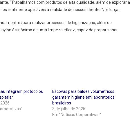
rante. “Trabalhamos com produtos de alta qualidade, além de explorar a
los realmente aplicáveis à realidade de nossos clientes”, reforça.
ndamentais para realizar processos de higienização, além de
e nylon é sinônimo de uma limpeza eficaz, capaz de proporcionar
cas integram protocolos
Escovas para balões volumétricos
pitalar
garantem higiene em laboratórios
 2026
brasileiros
orporativas"
3 de julho de 2025
Em "Notícias Corporativas"