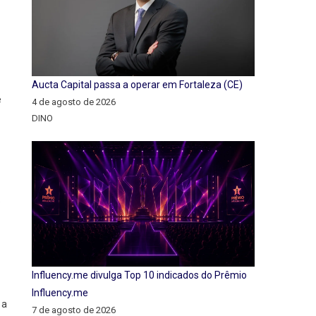
Aucta Capital passa a operar em Fortaleza (CE)
e
4 de agosto de 2026
DINO
e
Influency.me divulga Top 10 indicados do Prêmio
Influency.me
 a
7 de agosto de 2026