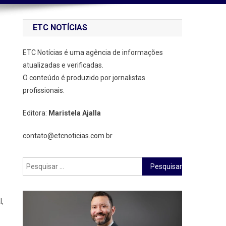
ETC NOTÍCIAS
ETC Notícias é uma agência de informações
atualizadas e verificadas.
O conteúdo é produzido por jornalistas
profissionais.
Editora:
Maristela Ajalla
contato@etcnoticias.com.br
Pesquisar
por:
l,