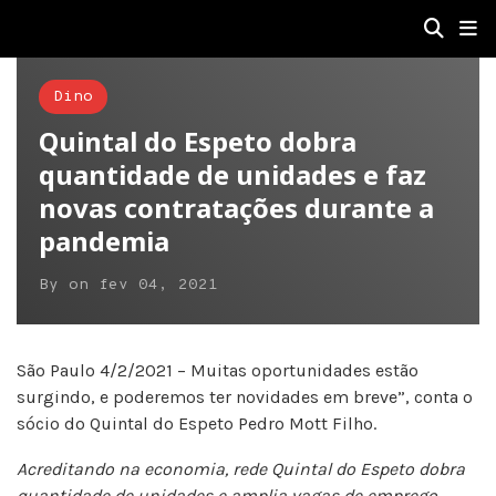
Dino
Quintal do Espeto dobra
quantidade de unidades e faz
novas contratações durante a
pandemia
By
on
fev 04, 2021
São Paulo 4/2/2021 – Muitas oportunidades estão
surgindo, e poderemos ter novidades em breve”, conta o
sócio do Quintal do Espeto Pedro Mott Filho.
Acreditando na economia, rede Quintal do Espeto dobra
quantidade de unidades e amplia vagas de emprego