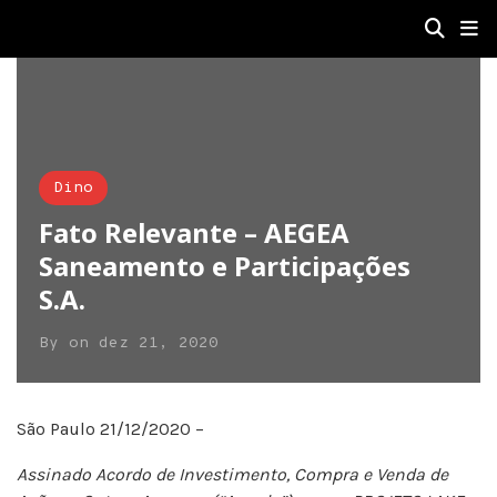
Dino
Fato Relevante – AEGEA
Saneamento e Participações
S.A.
By
on
dez 21, 2020
São Paulo 21/12/2020 –
Assinado Acordo de Investimento, Compra e Venda de