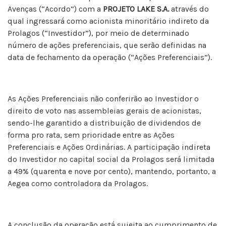
Avenças (“Acordo”) com a
PROJETO LAKE S.A.
através do
qual ingressará como acionista minoritário indireto da
Prolagos (“Investidor”), por meio de determinado
número de ações preferenciais, que serão definidas na
data de fechamento da operação (“Ações Preferenciais”).
As Ações Preferenciais não conferirão ao Investidor o
direito de voto nas assembleias gerais de acionistas,
sendo-lhe garantido a distribuição de dividendos de
forma pro rata, sem prioridade entre as Ações
Preferenciais e Ações Ordinárias. A participação indireta
do Investidor no capital social da Prolagos será limitada
a 49% (quarenta e nove por cento), mantendo, portanto, a
Aegea como controladora da Prolagos.
A conclusão da operação está sujeita ao cumprimento de