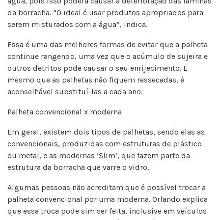
água, pois isso poderá causar a deterioração das lâminas
da borracha. “O ideal é usar produtos apropriados para
serem misturados com a água”, indica.
Essa é uma das melhores formas de evitar que a palheta
continue rangendo, uma vez que o acúmulo de sujeira e
outros detritos pode causar o seu enrijecimento. E
mesmo que as palhetas não fiquem ressecadas, é
aconselhável substituí-las a cada ano.
Palheta convencional x moderna
Em geral, existem dois tipos de palhetas, sendo elas as
convencionais, produzidas com estruturas de plástico
ou metal, e as modernas ‘Slim’, que fazem parte da
estrutura da borracha que varre o vidro.
Algumas pessoas não acreditam que é possível trocar a
palheta convencional por uma moderna. Orlando explica
que essa troca pode sim ser feita, inclusive em veículos