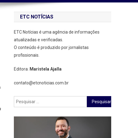
ETC NOTÍCIAS
ETC Notícias é uma agência de informações
atualizadas e verificadas.
O conteúdo é produzido por jornalistas
profissionais.
Editora:
Maristela Ajalla
contato@etcnoticias.com.br
a
Pesquisar
por:
a