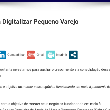
Digitalizar Pequeno Varejo
bá
ha
amenta
alizar
rtante investirmos para auxiliar o crescimento e a consolidação dess
ueno
r
jo
com o objetivo de manter seus negócios funcionando em meio à pandemia d
l com o objetivo de manter seus negócios funcionando em meio à