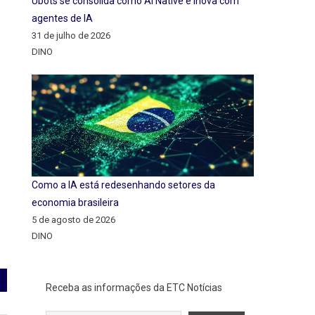
Ubots se consolida como AI Native e inova com
agentes de IA
31 de julho de 2026
DINO
Como a IA está redesenhando setores da
economia brasileira
5 de agosto de 2026
DINO
Receba as informações da ETC Notícias