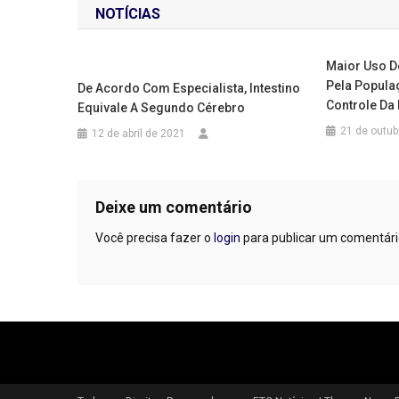
NOTÍCIAS
Post
Maior Uso D
Pela Popula
De Acordo Com Especialista, Intestino
Controle Da
Equivale A Segundo Cérebro
21 de outub
12 de abril de 2021
Deixe um comentário
Você precisa fazer o
login
para publicar um comentári