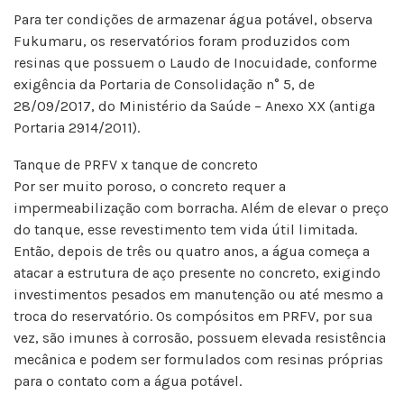
Para ter condições de armazenar água potável, observa
Fukumaru, os reservatórios foram produzidos com
resinas que possuem o Laudo de Inocuidade, conforme
exigência da Portaria de Consolidação n° 5, de
28/09/2017, do Ministério da Saúde – Anexo XX (antiga
Portaria 2914/2011).
Tanque de PRFV x tanque de concreto
Por ser muito poroso, o concreto requer a
impermeabilização com borracha. Além de elevar o preço
do tanque, esse revestimento tem vida útil limitada.
Então, depois de três ou quatro anos, a água começa a
atacar a estrutura de aço presente no concreto, exigindo
investimentos pesados em manutenção ou até mesmo a
troca do reservatório. Os compósitos em PRFV, por sua
vez, são imunes à corrosão, possuem elevada resistência
mecânica e podem ser formulados com resinas próprias
para o contato com a água potável.