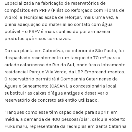
Especializada na fabricação de reservatórios de
compósitos em PRFV (Plástico Reforçado com Fibras de
Vidro), a Tecniplas acaba de reforçar, mais uma vez, a
plena adequação do material ao contato com água
potável – o PRFV é mais conhecido por armazenar
produtos químicos corrosivos.
Da sua planta em Cabreúva, no interior de São Paulo, foi
despachado recentemente um tanque de 70 m³ para a
cidade catarinense de Rio do Sul, onde fica o loteamento
residencial Parque Vila Verde, da LBP Empreendimentos.
O reservatório permitirá à Companhia Catarinense de
Águas e Saneamento (CASAN), a concessionária local,
substituir as caixas d´água antigas e desativar o
reservatório de concreto até então utilizado.
“Tanques como esse têm capacidade para suprir, em
média, a demanda de 400 pessoas/dia”, calcula Roberto
Fukumaru, representante da Tecniplas em Santa Catarina.