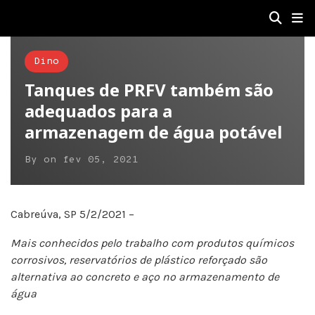
Dino
Tanques de PRFV também são
adequados para a
armazenagem de água potável
By
on
fev 05, 2021
Cabreúva, SP 5/2/2021 –
Mais conhecidos pelo trabalho com produtos químicos
corrosivos, reservatórios de plástico reforçado são
alternativa ao concreto e aço no armazenamento de
água