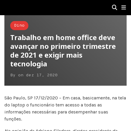
Dino
Trabalho em home office deve
avançar no primeiro trimestre
de 2021 e exigir mais
tecnologia
By
on
dez 17, 2020
São Paulo, SP 17/12/2020 – Em casa, basicamente, na tela
do laptop o funcionário tem acesso a todas as
informações necessárias para desempenhar suas
funções.
Na opinião de Adriano Filadoro, diretor-presidente da