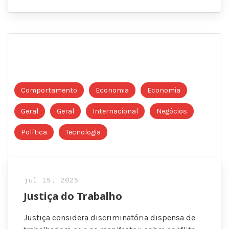
Comportamento
Economia
Economia
Geral
Geral
Internacional
Negócios
Política
Tecnologia
jul 15, 2025
Justiça do Trabalho
Justiça considera discriminatória dispensa de