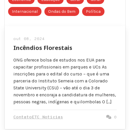
Internacional
Ondas do Bem
Política
out 08, 2024
Incêndios Florestais
ONG oferece bolsa de estudos nos EUA para
capacitar profissionais em parques e UCs As
inscrições para o edital do curso – que é uma
parceria do Instituto Semeia com a Colorado
State University (CSU) – vão até o dia 3 de
novembro e encoraja a candidatura de mulheres,
pessoas negras, indígenas e quilombolas O […]
ContatoETC Noticias
0