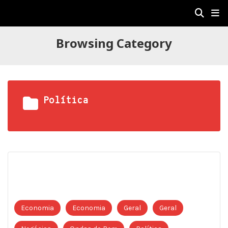
Browsing Category
Política
Economia
Economia
Geral
Geral