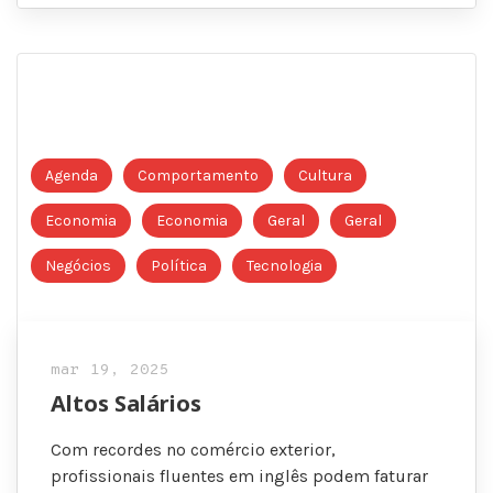
Agenda
Comportamento
Cultura
Economia
Economia
Geral
Geral
Negócios
Política
Tecnologia
mar 19, 2025
Altos Salários
Com recordes no comércio exterior,
profissionais fluentes em inglês podem faturar