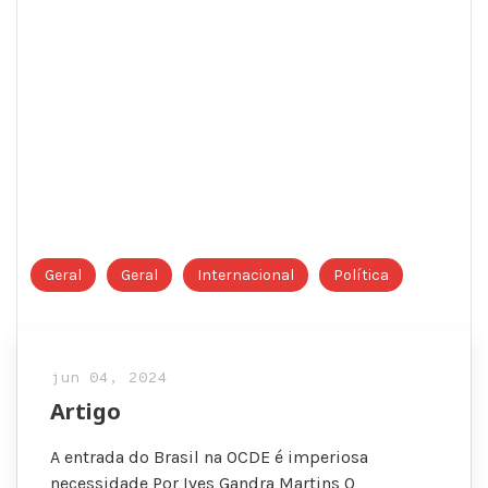
Geral
Geral
Internacional
Política
jun 04, 2024
Artigo
A entrada do Brasil na OCDE é imperiosa
necessidade Por Ives Gandra Martins O