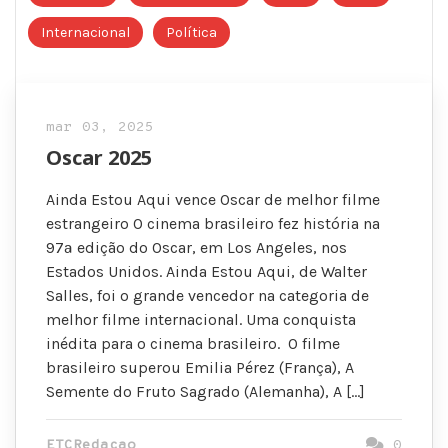
Internacional
Política
mar 03, 2025
Oscar 2025
Ainda Estou Aqui vence Oscar de melhor filme
estrangeiro O cinema brasileiro fez história na
97ª edição do Oscar, em Los Angeles, nos
Estados Unidos. Ainda Estou Aqui, de Walter
Salles, foi o grande vencedor na categoria de
melhor filme internacional. Uma conquista
inédita para o cinema brasileiro. O filme
brasileiro superou Emilia Pérez (França), A
Semente do Fruto Sagrado (Alemanha), A […]
ETCRedacao
0