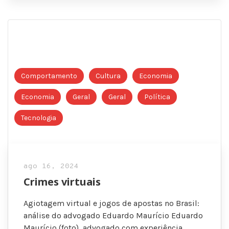
Comportamento
Cultura
Economia
Economia
Geral
Geral
Política
Tecnologia
ago 16, 2024
Crimes virtuais
Agiotagem virtual e jogos de apostas no Brasil:
análise do advogado Eduardo Maurício Eduardo
Maurício (foto), advogado com experiência