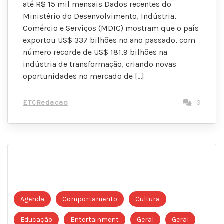
até R$ 15 mil mensais Dados recentes do
Ministério do Desenvolvimento, Indústria,
Comércio e Serviços (MDIC) mostram que o país
exportou US$ 337 bilhões no ano passado, com
número recorde de US$ 181,9 bilhões na
indústria de transformação, criando novas
oportunidades no mercado de […]
ETCRedacao
0
Agenda
Comportamento
Cultura
Educação
Entertainment
Geral
Geral