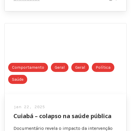
Comportamento
Geral
Geral
Política
Saúde
jan 22, 2025
Cuiabá – colapso na saúde pública
Documentário revela o impacto da intervenção