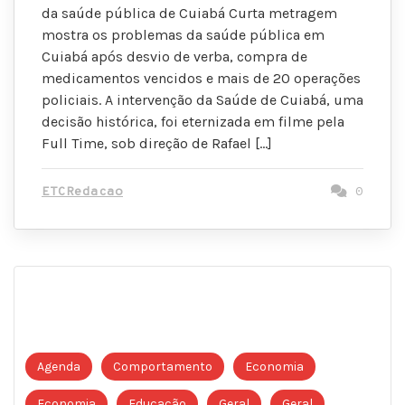
da saúde pública de Cuiabá Curta metragem
mostra os problemas da saúde pública em
Cuiabá após desvio de verba, compra de
medicamentos vencidos e mais de 20 operações
policiais. A intervenção da Saúde de Cuiabá, uma
decisão histórica, foi eternizada em filme pela
Full Time, sob direção de Rafael […]
ETCRedacao
0
Agenda
Comportamento
Economia
Economia
Educação
Geral
Geral