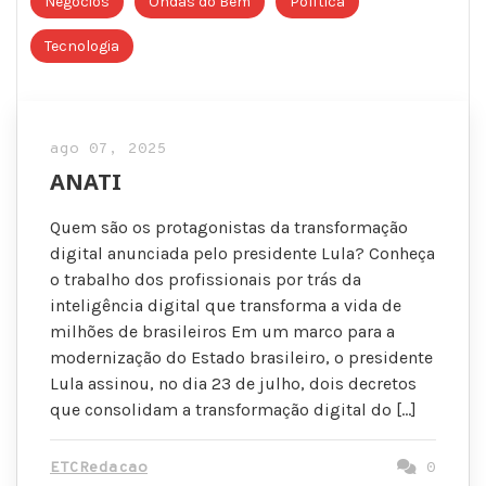
Negócios
Ondas do Bem
Política
Tecnologia
ago 07, 2025
ANATI
Quem são os protagonistas da transformação
digital anunciada pelo presidente Lula? Conheça
o trabalho dos profissionais por trás da
inteligência digital que transforma a vida de
milhões de brasileiros Em um marco para a
modernização do Estado brasileiro, o presidente
Lula assinou, no dia 23 de julho, dois decretos
que consolidam a transformação digital do […]
ETCRedacao
0