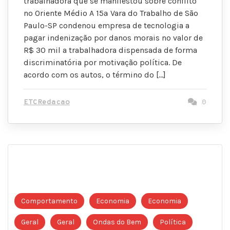
trabalhadora que se manifestou sobre conflito
no Oriente Médio A 15ª Vara do Trabalho de São
Paulo-SP condenou empresa de tecnologia a
pagar indenização por danos morais no valor de
R$ 30 mil a trabalhadora dispensada de forma
discriminatória por motivação política. De
acordo com os autos, o término do […]
ETCRedacao
0
Comportamento
Economia
Economia
Geral
Geral
Ondas do Bem
Política